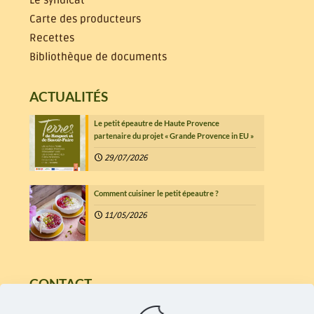
Le syndicat
Carte des producteurs
Recettes
Bibliothèque de documents
ACTUALITÉS
Le petit épeautre de Haute Provence
partenaire du projet « Grande Provence in EU »
29/07/2026
Comment cuisiner le petit épeautre ?
11/05/2026
CONTACT
7 Chemin d'Aumage