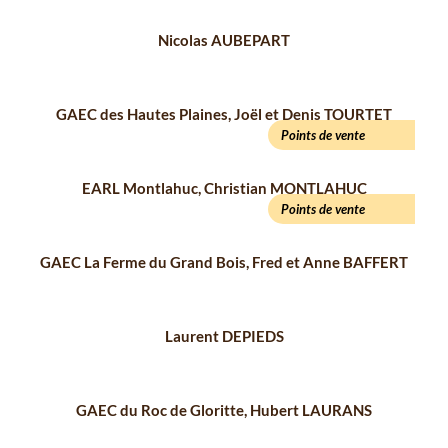
Nicolas AUBEPART
GAEC des Hautes Plaines, Joël et Denis TOURTET
Points de vente
EARL Montlahuc, Christian MONTLAHUC
Points de vente
GAEC La Ferme du Grand Bois, Fred et Anne BAFFERT
Laurent DEPIEDS
GAEC du Roc de Gloritte, Hubert LAURANS