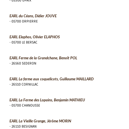
- 05300 UPAIX
EARL du Céans, Didier JOUVE
- 05700 ORPIERRE
EARL Elaphos, Olivier ELAPHOS
- 05700 LE BERSAC
EARL Ferme de la Grandchane, Benoît POL
- 26560 SEDERON
EARL La ferme aux coquelicots, Guillaume MAILLARD
- 26510 CORNILLAC
EARL La Ferme des Lopains, Benjamin MATHIEU
- 05700 CHANOUSSE
EARL La Vieille Grange, Jérôme MORIN
- 26110 BESIGNAN