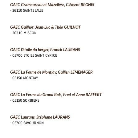
GAEC Gramoureau et Mazelière, Clément BEGNIS
- 26110 SAINTE JALLE
GAEC Guilhot, Jean-Luc & Théo GUILHOT
- 26310 MISCON
GAEC l’étoile du berger, Franck LAURANS
- 05700 ETOILE SAINT CYRICE
GAEC La Ferme de Montjay, Gallien LEMENAGER
- 05150 MONTJAY
GAEC La Ferme du Grand Bois, Fred et Anne BAFFERT
- 05150 SORBIERS
GAEC Laurans, Stéphane LAURANS
- 05700 SAVOURNON