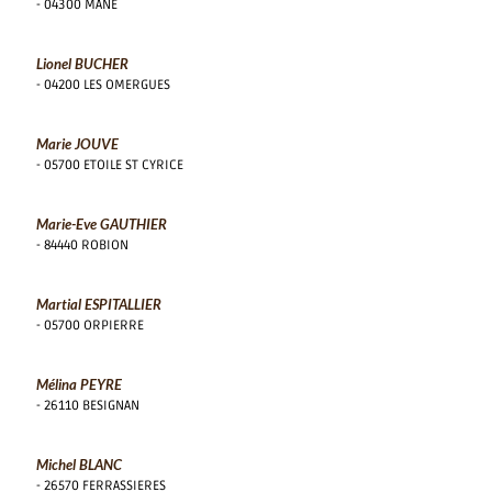
- 04300 MANE
Lionel BUCHER
- 04200 LES OMERGUES
Marie JOUVE
- 05700 ETOILE ST CYRICE
Marie-Eve GAUTHIER
- 84440 ROBION
Martial ESPITALLIER
- 05700 ORPIERRE
Mélina PEYRE
- 26110 BESIGNAN
Michel BLANC
- 26570 FERRASSIERES