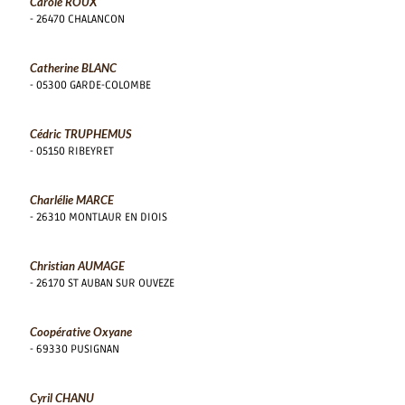
Carole ROUX
- 26470 CHALANCON
Catherine BLANC
- 05300 GARDE-COLOMBE
Cédric TRUPHEMUS
- 05150 RIBEYRET
Charlélie MARCE
- 26310 MONTLAUR EN DIOIS
Christian AUMAGE
- 26170 ST AUBAN SUR OUVEZE
Coopérative Oxyane
- 69330 PUSIGNAN
Cyril CHANU