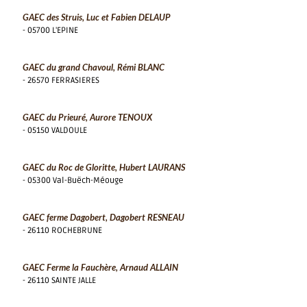
GAEC des Struis, Luc et Fabien DELAUP
- 05700 L'EPINE
GAEC du grand Chavoul, Rémi BLANC
- 26570 FERRASIERES
GAEC du Prieuré, Aurore TENOUX
- 05150 VALDOULE
GAEC du Roc de Gloritte, Hubert LAURANS
- 05300 Val-Buëch-Méouge
GAEC ferme Dagobert, Dagobert RESNEAU
- 26110 ROCHEBRUNE
GAEC Ferme la Fauchère, Arnaud ALLAIN
- 26110 SAINTE JALLE