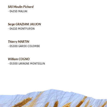
SAS Moulin Pichard
- 04350 MALIJAI
Serge GRAZIANI JAUJON
- 04110 MONTFURON
Thierry MARTIN
- 05300 GARDE-COLOMBE
William COGNO
- 05300 LARAGNE MONTEGLIN