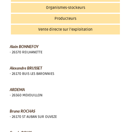
Organismes-stockeurs
Producteurs
Vente directe sur l’exploitation
Alain BONNEFOY
- 26570 REILHANETTE
Alexandre BRUSSET
- 26170 BUIS LES BARONNIES
ARDEMA
- 26560 MEVOUILLON
Bruna ROCHAS
- 26170 ST AUBAN SUR OUVEZE