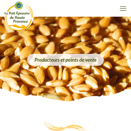
Producteurs et points de vente