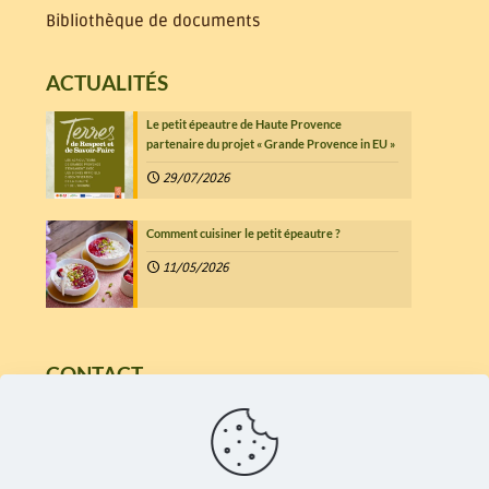
Bibliothèque de documents
ACTUALITÉS
Le petit épeautre de Haute Provence
partenaire du projet « Grande Provence in EU »
29/07/2026
Comment cuisiner le petit épeautre ?
11/05/2026
CONTACT
7 Chemin d'Aumage
26560 Mévouillon
04 75 28 51 86