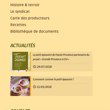
Histoire & terroir
Le syndicat
Carte des producteurs
Recettes
Bibliothèque de documents
ACTUALITÉS
Le petit épeautre de Haute Provence partenaire du
projet « Grande Provence in EU »
29/07/2026
Comment cuisiner le petit épeautre ?
11/05/2026