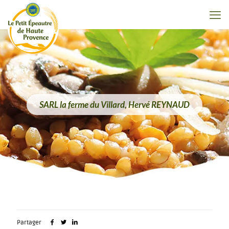
SARL la ferme du Villard, Hervé REYNAUD
Partager