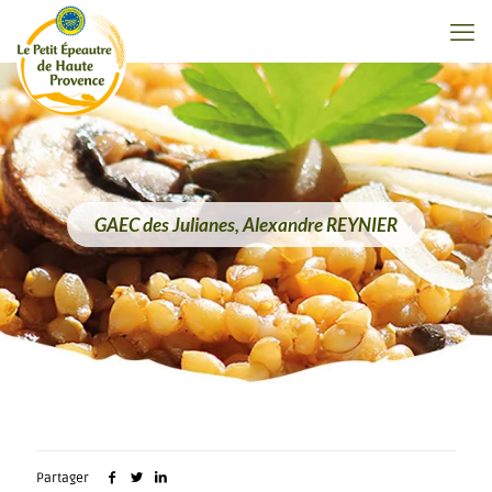
GAEC des Julianes, Alexandre REYNIER
Partager