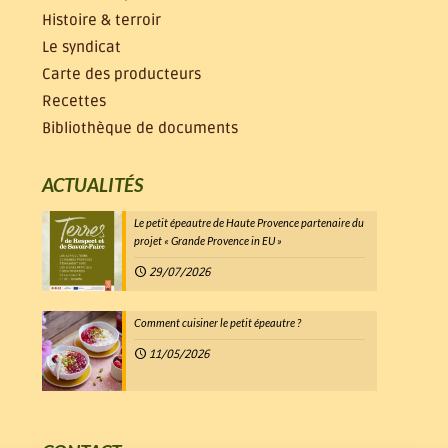
Histoire & terroir
Le syndicat
Carte des producteurs
Recettes
Bibliothèque de documents
ACTUALITÉS
Le petit épeautre de Haute Provence partenaire du
projet « Grande Provence in EU »
29/07/2026
Comment cuisiner le petit épeautre ?
11/05/2026