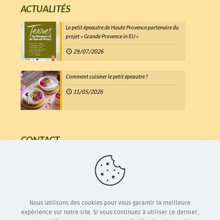
ACTUALITÉS
Le petit épeautre de Haute Provence partenaire du
projet « Grande Provence in EU »
29/07/2026
Comment cuisiner le petit épeautre ?
11/05/2026
CONTACT
7 Chemin d'Aumage
26560 Mévouillon
04 75 28 51 86
petit.epeautre@orange.fr
Nous utilisons des cookies pour vous garantir la meilleure
expérience sur notre site. Si vous continuez à utiliser ce dernier,