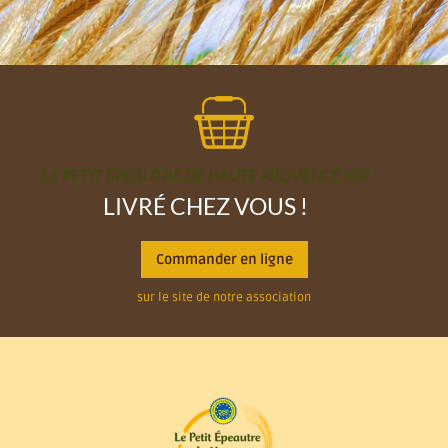
LE PETIT ÉPEAUTRE DE HAUTE PROVENCE IGP
LIVRÉ CHEZ VOUS !
Commander en ligne
sur le site de notre association