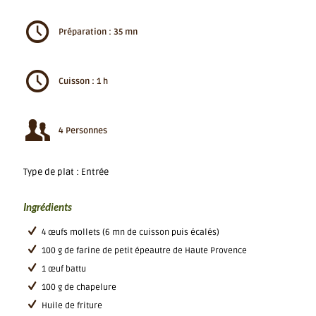
Préparation : 35 mn
Cuisson : 1 h
4 Personnes
Type de plat : Entrée
Ingrédients
4 œufs mollets (6 mn de cuisson puis écalés)
100 g de farine de petit épeautre de Haute Provence
1 œuf battu
100 g de chapelure
Huile de friture