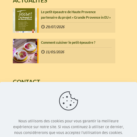
ACTUALITÉS
Le petit épeautre de Haute Provence
partenaire du projet « Grande Provence in EU »
29/07/2026
Comment cuisiner le petit épeautre ?
11/05/2026
CONTACT
7 Chemin d'Aumage
26560 Mévouillon
04 75 28 51 86
petit.epeautre@orange.fr
Nous utilisons des cookies pour vous garantir la meilleure
expérience sur notre site. Si vous continuez à utiliser ce dernier,
nous considérerons que vous acceptez l'utilisation des cookies.