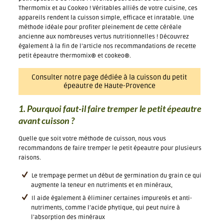
Thermomix et au Cookeo ! Véritables alliés de votre cuisine, ces
appareils rendent la cuisson simple, efficace et inratable. Une
méthode idéale pour profiter pleinement de cette céréale
ancienne aux nombreuses vertus nutritionnelles ! Découvrez
également à la fin de l’article nos recommandations de recette
petit épeautre thermomix® et cookeo®.
Consulter notre page dédiée à la cuisson du petit
épeautre de Haute-Provence
1. Pourquoi faut-il faire tremper le petit épeautre
avant cuisson ?
Quelle que soit votre méthode de cuisson, nous vous
recommandons de faire tremper le petit épeautre pour plusieurs
raisons.
Le trempage permet un début de germination du grain ce qui
augmente la teneur en nutriments et en minéraux,
Il aide également à éliminer certaines impuretés et anti-
nutriments, comme l’acide phytique, qui peut nuire à
l’absorption des minéraux