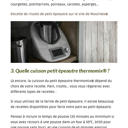
courgettes, potimarrons, poireaux, carottes, asperges…
Recette de risotto de petit épeautre sur le site de Moulinex®
3. Quelle cuisson petit épeautre thermomix
®
?
Là encore, la cuisson du petit épeautre thermomix® dépend du
choix de votre recette. Pain, risotto… vous vous régalerez avec
différents types de recettes :
Si vous utilisez de la farine de petit épeautre, il existe beaucoup
de recettes disponibles pour faire votre pain au petit épeautre.
Pensez à inclure le temps de pousse (30 minutes au minimum si
vous avez recours à une pousse dans un four à 50°C, 1H30 pour
une pousse sans four), et une cuisson de 45 minutes environ.