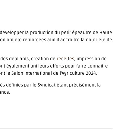
 développer la production du petit épeautre de Haute
n ont été renforcées afin d’accroître la notoriété de
 des dépliants, création de
recettes
, impression de
ont également uni leurs efforts pour faire connaître
 le Salon International de l’Agriculture 2024.
tés définies par le Syndicat étant précisément la
ance.