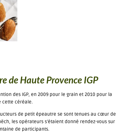
tre de Haute Provence IGP
tion des IGP, en 2009 pour le grain et 2010 pour la
 cette céréale.
ducteurs de petit épeautre se sont tenues au cœur de
 Buëch, les opérateurs s’étaient donné rendez-vous sur
taine de participants.