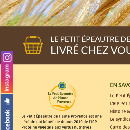
LE PETIT ÉPEAUTRE D
LIVRÉ CHEZ VOU
EN SAV
Le Petit 
L’IGP Pet
Histoire &
Le Petit Épeautre de Haute Provence est une
Le syndic
céréale qui bénéficie depuis 2010 de l’IGP.
Carte des
Protéine végétale aux vertus nutritives