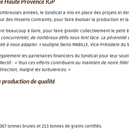
 de Haute Provence IGP
mbreuses années, le Syndicat a mis en place des projets et des 
ur des moyens contraints, pour faire évoluer la production et la s
ore beaucoup à faire, pour faire grandir collectivement le peti
s concurrentiel, de nombreux défis nous font face. La pérennit
té à nous adapter. »
souligne Denis MABILLE, Vice-Président du S
également les partenaires financiers du Syndicat pour leur souti
lectif :
« Tous ces efforts contribuent au maintien de notre fili
rection, malgré les turbulences. »
 production de qualité
67 tonnes brutes et 213 tonnes de grains certifiés.