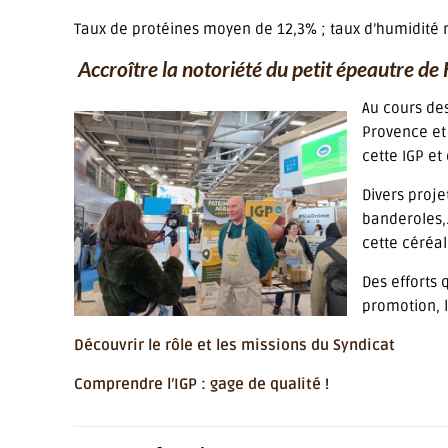
Taux de protéines moyen de 12,3% ; taux d’humidité 
Accroître la notoriété du petit épeautre d
Au cours de
Provence et 
cette IGP et 
Divers proje
banderoles,…
cette céréal
Des efforts 
promotion, l
Découvrir le rôle et les missions du Syndicat
Comprendre l’IGP : gage de qualité !