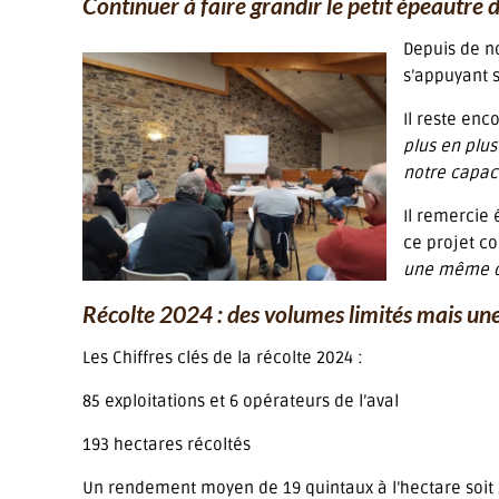
Continuer à faire grandir le petit épeautre
Depuis de no
s’appuyant s
Il reste enc
plus en plu
notre capaci
Il remercie 
ce projet col
une même di
Récolte 2024 : des volumes limités mais une
Les Chiffres clés de la récolte 2024 :
85 exploitations et 6 opérateurs de l’aval
193 hectares récoltés
Un rendement moyen de 19 quintaux à l’hectare soit 3