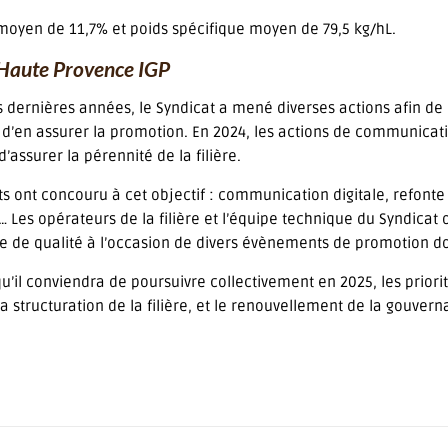
moyen de 11,7% et poids spécifique moyen de 79,5 kg/hL.
e Haute Provence IGP
s dernières années, le Syndicat a mené diverses actions afin de
d’en assurer la promotion. En 2024, les actions de communicatio
d’assurer la pérennité de la filière.
ts ont concouru à cet objectif : communication digitale, refonte
 Les opérateurs de la filière et l’équipe technique du Syndicat 
e de qualité à l’occasion de divers évènements de promotion dont
qu’il conviendra de poursuivre collectivement en 2025, les priori
a structuration de la filière, et le renouvellement de la gouvern