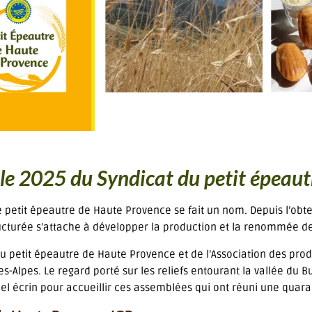
ale 2025 du Syndicat du petit épeau
petit épeautre de Haute Provence se fait un nom. Depuis l’obten
tructurée s’attache à développer la production et la renommée de
u petit épeautre de Haute Provence et de l’Association des pro
utes-Alpes. Le regard porté sur les reliefs entourant la vallée du
écrin pour accueillir ces assemblées qui ont réuni une quaran