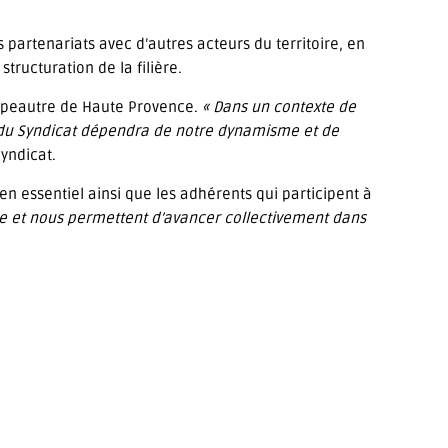
partenariats avec d’autres acteurs du territoire, en
tructuration de la filière.
t épeautre de Haute Provence.
« Dans un contexte de
é du Syndicat dépendra de notre dynamisme et de
yndicat.
en essentiel ainsi que les adhérents qui participent à
ère et nous permettent d’avancer collectivement dans